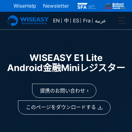
WiseHelp
Newsletter
EN
中
ES
Fra
عربية
WISEASY E1 Lite
Android金融Miniレジスター
提携のお問い合わせ
このページをダウンロードする