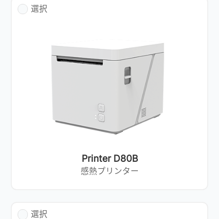
選択
Printer D80B
感熱プリンター
選択